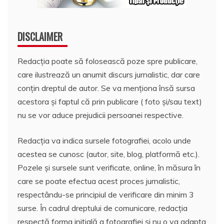
DISCLAIMER
Redacția poate să folosească poze spre publicare,
care ilustrează un anumit discurs jurnalistic, dar care
conțin dreptul de autor. Se va menționa însă sursa
acestora și faptul că prin publicare ( foto și/sau text)
nu se vor aduce prejudicii persoanei respective.
Redacția va indica sursele fotografiei, acolo unde
acestea se cunosc (autor, site, blog, platformă etc.).
Pozele și sursele sunt verificate, online, în măsura în
care se poate efectua acest proces jurnalistic,
respectându-se principiul de verificare din minim 3
surse. În cadrul dreptului de comunicare, redacția
respectă forma inițială a fotografiei și nu o va adapta