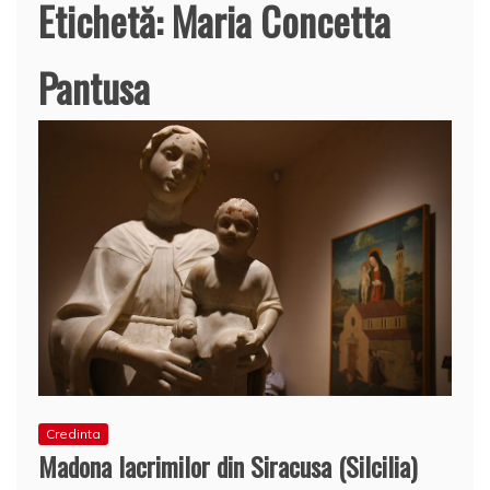
Etichetă:
Maria Concetta
Pantusa
Credinta
Madona lacrimilor din Siracusa (Silcilia)