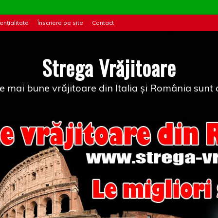
ențialitate
Înscriere pe site
Contact
Strega Vrăjitoare
e mai bune vrăjitoare din Italia și România sunt a