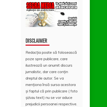
DISCLAIMER
Redacția poate să folosească
poze spre publicare, care
ilustrează un anumit discurs
jurnalistic, dar care conțin
dreptul de autor. Se va
menționa însă sursa acestora
și faptul că prin publicare ( foto
și/sau text) nu se vor aduce
prejudicii persoanei respective.