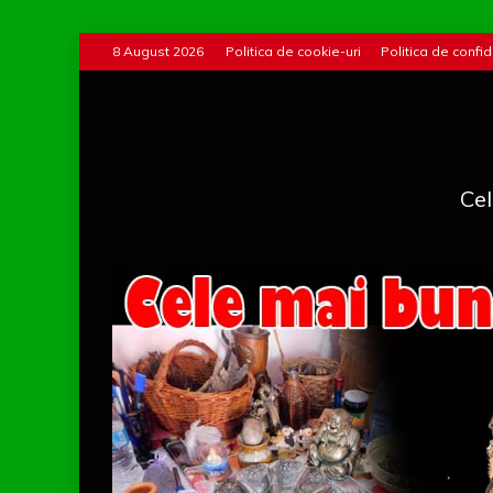
Skip
8 August 2026
Politica de cookie-uri
Politica de confid
to
content
Cel