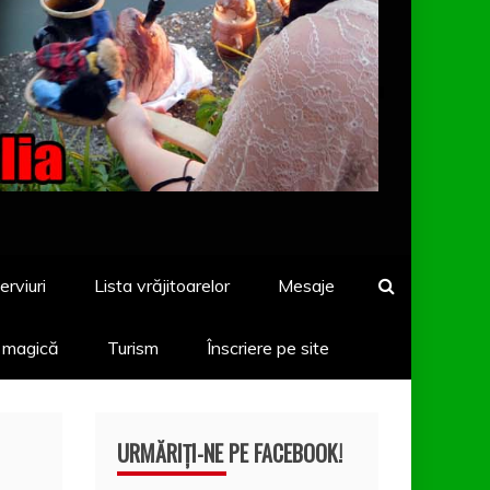
erviuri
Lista vrăjitoarelor
Mesaje
a magică
Turism
Înscriere pe site
URMĂRIȚI-NE PE FACEBOOK!