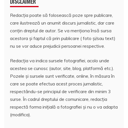
DISCLAIMER
Redacția poate să folosească poze spre publicare,
care ilustrează un anumit discurs jurnalistic, dar care
conțin dreptul de autor. Se va menționa însă sursa
acestora și faptul că prin publicare ( foto și/sau text)
nu se vor aduce prejudicii persoanei respective.
Redacția va indica sursele fotografiei, acolo unde
acestea se cunosc (autor, site, blog, platformă etc.).
Pozele și sursele sunt verificate, online, în măsura în
care se poate efectua acest proces jurnalistic,
respectându-se principiul de verificare din minim 3
surse. În cadrul dreptului de comunicare, redacția
respectă forma inițială a fotografiei și nu o va adapta
(modifica).