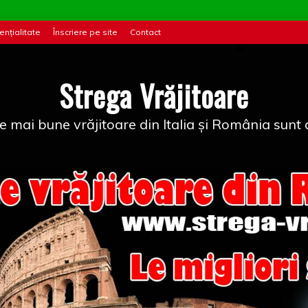
ențialitate
Înscriere pe site
Contact
Strega Vrăjitoare
e mai bune vrăjitoare din Italia și România sunt a