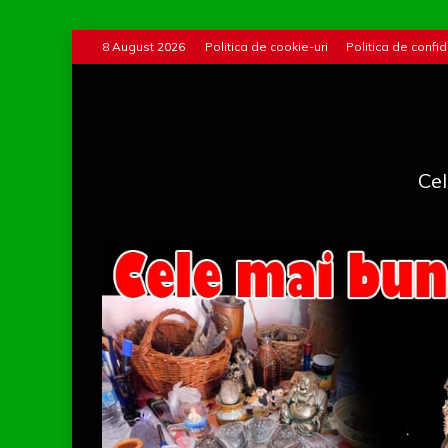
Skip
8 August 2026
Politica de cookie-uri
Politica de confid
to
content
Cel