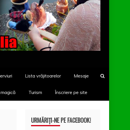
erviuri
Lista vrăjitoarelor
Mesaje
a magică
Turism
Înscriere pe site
URMĂRIȚI-NE PE FACEBOOK!