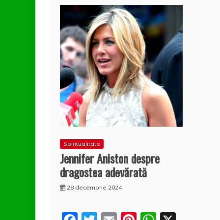
Spiritualitate
Jennifer Aniston despre
dragostea adevărată
28 decembrie 2024