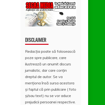
DISCLAIMER
Redacția poate să folosească
poze spre publicare, care
ilustrează un anumit discurs
jurnalistic, dar care conțin
dreptul de autor. Se va
menționa însă sursa acestora
și faptul că prin publicare ( foto
și/sau text) nu se vor aduce
prejudicii persoanei respective.