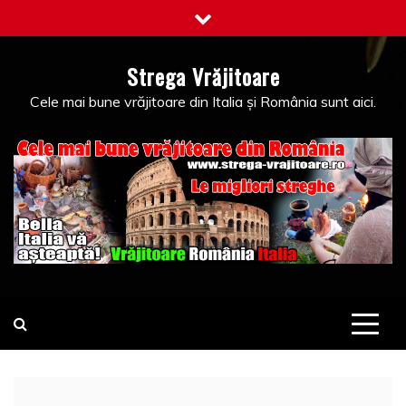
Skip
to
content
Strega Vrăjitoare
Cele mai bune vrăjitoare din Italia și România sunt aici.