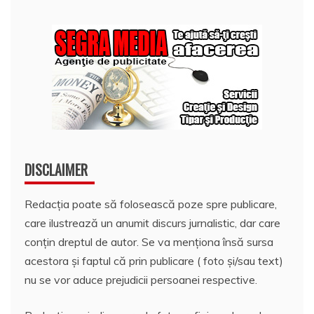
DISCLAIMER
Redacția poate să folosească poze spre publicare,
care ilustrează un anumit discurs jurnalistic, dar care
conțin dreptul de autor. Se va menționa însă sursa
acestora și faptul că prin publicare ( foto și/sau text)
nu se vor aduce prejudicii persoanei respective.