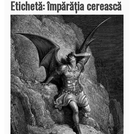
Etichetă:
împărăția cerească