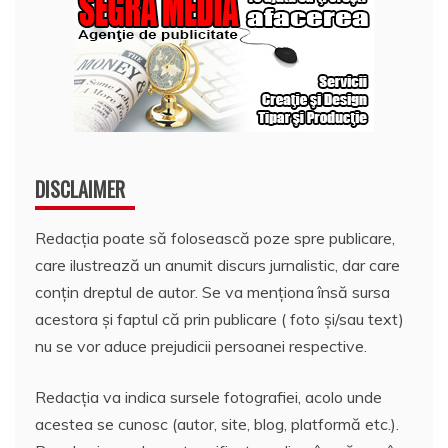
DISCLAIMER
Redacția poate să folosească poze spre publicare,
care ilustrează un anumit discurs jurnalistic, dar care
conțin dreptul de autor. Se va menționa însă sursa
acestora și faptul că prin publicare ( foto și/sau text)
nu se vor aduce prejudicii persoanei respective.
Redacția va indica sursele fotografiei, acolo unde
acestea se cunosc (autor, site, blog, platformă etc.).