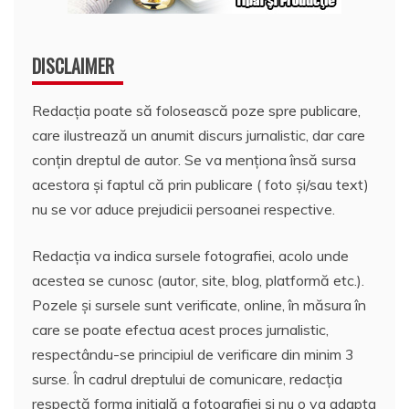
DISCLAIMER
Redacția poate să folosească poze spre publicare,
care ilustrează un anumit discurs jurnalistic, dar care
conțin dreptul de autor. Se va menționa însă sursa
acestora și faptul că prin publicare ( foto și/sau text)
nu se vor aduce prejudicii persoanei respective.
Redacția va indica sursele fotografiei, acolo unde
acestea se cunosc (autor, site, blog, platformă etc.).
Pozele și sursele sunt verificate, online, în măsura în
care se poate efectua acest proces jurnalistic,
respectându-se principiul de verificare din minim 3
surse. În cadrul dreptului de comunicare, redacția
respectă forma inițială a fotografiei și nu o va adapta