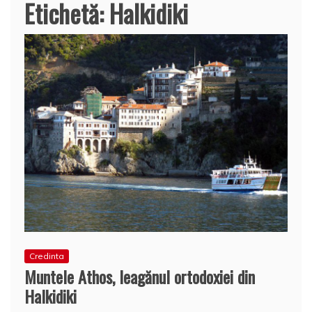
Etichetă:
Halkidiki
Credinta
Muntele Athos, leagănul ortodoxiei din
Halkidiki