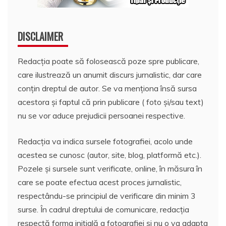
DISCLAIMER
Redacția poate să folosească poze spre publicare,
care ilustrează un anumit discurs jurnalistic, dar care
conțin dreptul de autor. Se va menționa însă sursa
acestora și faptul că prin publicare ( foto și/sau text)
nu se vor aduce prejudicii persoanei respective.
Redacția va indica sursele fotografiei, acolo unde
acestea se cunosc (autor, site, blog, platformă etc.).
Pozele și sursele sunt verificate, online, în măsura în
care se poate efectua acest proces jurnalistic,
respectându-se principiul de verificare din minim 3
surse. În cadrul dreptului de comunicare, redacția
respectă forma inițială a fotografiei și nu o va adapta