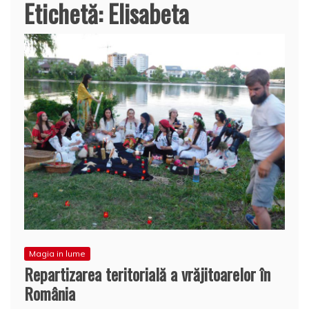
Etichetă:
Elisabeta
Magia in lume
Repartizarea teritorială a vrăjitoarelor în
România