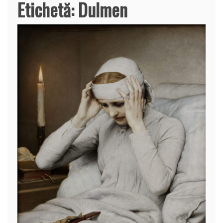
Etichetă:
Dulmen