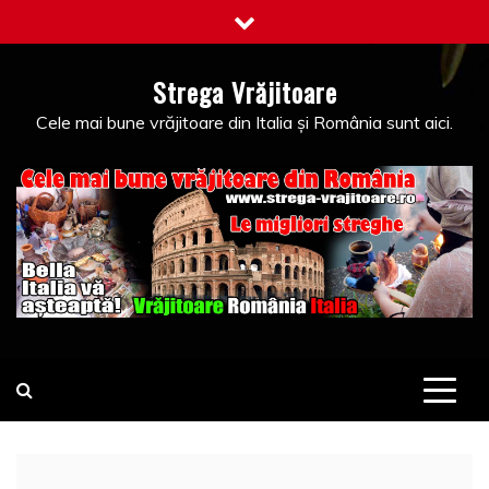
Skip
to
content
Strega Vrăjitoare
Cele mai bune vrăjitoare din Italia și România sunt aici.