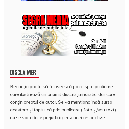
DISCLAIMER
Redacția poate să folosească poze spre publicare,
care ilustrează un anumit discurs jurnalistic, dar care
conțin dreptul de autor. Se va menționa însă sursa
acestora și faptul că prin publicare ( foto și/sau text)
nu se vor aduce prejudicii persoanei respective.