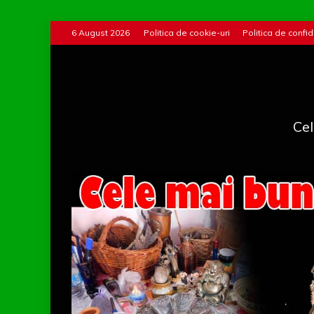
Skip
6 August 2026
Politica de cookie-uri
Politica de confid
to
content
Cel