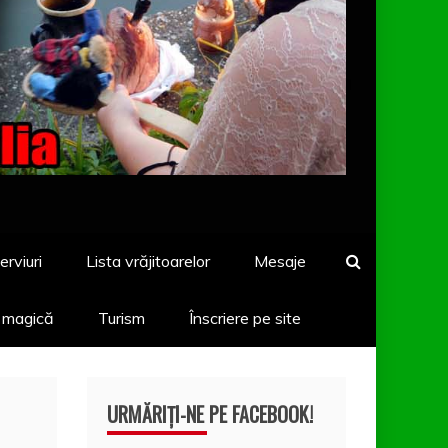
erviuri
Lista vrăjitoarelor
Mesaje
a magică
Turism
Înscriere pe site
URMĂRIȚI-NE PE FACEBOOK!