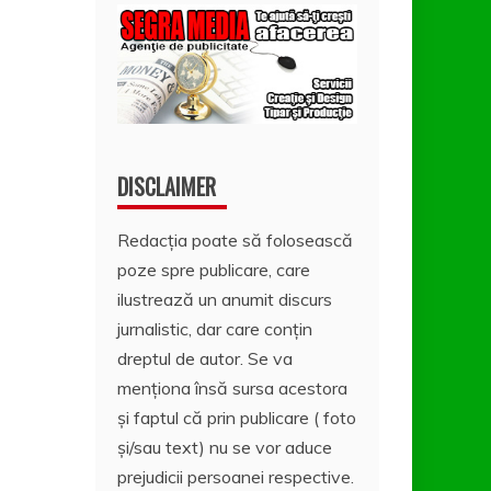
DISCLAIMER
Redacția poate să folosească
poze spre publicare, care
ilustrează un anumit discurs
jurnalistic, dar care conțin
dreptul de autor. Se va
menționa însă sursa acestora
și faptul că prin publicare ( foto
și/sau text) nu se vor aduce
prejudicii persoanei respective.