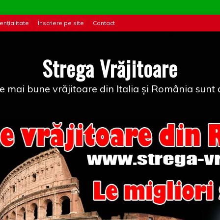
ențialitate
Înscriere pe site
Contact
Strega Vrăjitoare
e mai bune vrăjitoare din Italia și România sunt a