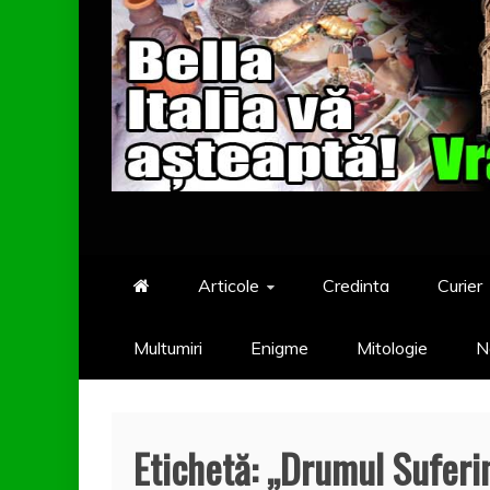
Articole
Credinta
Curier
Multumiri
Enigme
Mitologie
N
Etichetă:
„Drumul Suferin