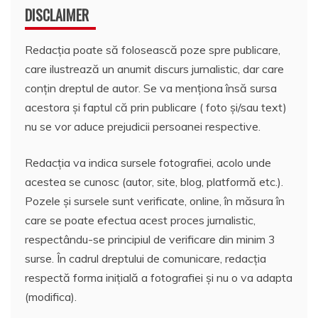
DISCLAIMER
Redacția poate să folosească poze spre publicare,
care ilustrează un anumit discurs jurnalistic, dar care
conțin dreptul de autor. Se va menționa însă sursa
acestora și faptul că prin publicare ( foto și/sau text)
nu se vor aduce prejudicii persoanei respective.
Redacția va indica sursele fotografiei, acolo unde
acestea se cunosc (autor, site, blog, platformă etc.).
Pozele și sursele sunt verificate, online, în măsura în
care se poate efectua acest proces jurnalistic,
respectându-se principiul de verificare din minim 3
surse. În cadrul dreptului de comunicare, redacția
respectă forma inițială a fotografiei și nu o va adapta
(modifica).