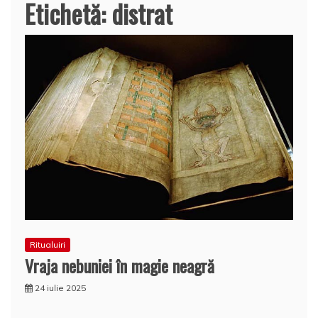
Etichetă:
distrat
Ritualuiri
Vraja nebuniei în magie neagră
24 iulie 2025