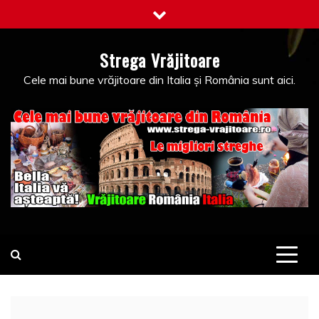
Skip
to
content
Strega Vrăjitoare
Cele mai bune vrăjitoare din Italia și România sunt aici.