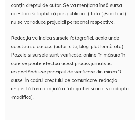
conțin dreptul de autor. Se va menționa însă sursa
acestora și faptul că prin publicare ( foto și/sau text)
nu se vor aduce prejudicii persoanei respective.
Redacția va indica sursele fotografiei, acolo unde
acestea se cunosc (autor, site, blog, platformă etc.).
Pozele și sursele sunt verificate, online, în măsura în
care se poate efectua acest proces jurnalistic,
respectându-se principiul de verificare din minim 3
surse. În cadrul dreptului de comunicare, redacția
respectă forma inițială a fotografiei și nu o va adapta
(modifica).