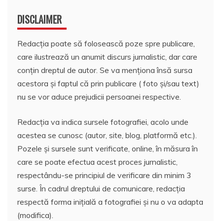
DISCLAIMER
Redacția poate să folosească poze spre publicare,
care ilustrează un anumit discurs jurnalistic, dar care
conțin dreptul de autor. Se va menționa însă sursa
acestora și faptul că prin publicare ( foto și/sau text)
nu se vor aduce prejudicii persoanei respective.
Redacția va indica sursele fotografiei, acolo unde
acestea se cunosc (autor, site, blog, platformă etc.).
Pozele și sursele sunt verificate, online, în măsura în
care se poate efectua acest proces jurnalistic,
respectându-se principiul de verificare din minim 3
surse. În cadrul dreptului de comunicare, redacția
respectă forma inițială a fotografiei și nu o va adapta
(modifica).