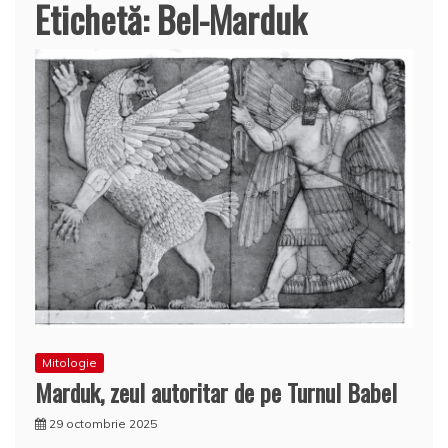
Etichetă:
Bel-Marduk
Mitologie
Marduk, zeul autoritar de pe Turnul Babel
29 octombrie 2025