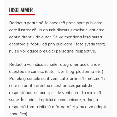
DISCLAIMER
Redacția poate să folosească poze spre publicare,
care ilustrează un anumit discurs jurnalistic, dar care
conțin dreptul de autor. Se va menționa însă sursa
acestora și faptul că prin publicare ( foto și/sau text)
nu se vor aduce prejudicii persoanei respective.
Redacția va indica sursele fotografiei, acolo unde
acestea se cunosc (autor, site, blog, platformă etc.).
Pozele și sursele sunt verificate, online, în măsura în
care se poate efectua acest proces jurnalistic,
respectându-se principiul de verificare din minim 3
surse. În cadrul dreptului de comunicare, redacția
respectă forma inițială a fotografiei și nu o va adapta
(modifica).