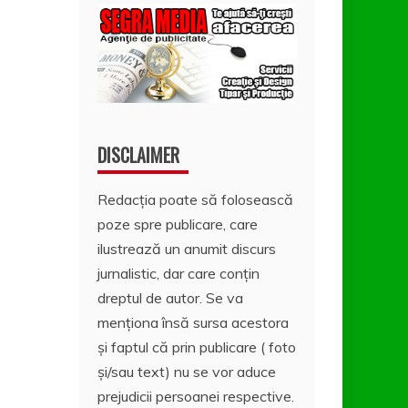
DISCLAIMER
Redacția poate să folosească
poze spre publicare, care
ilustrează un anumit discurs
jurnalistic, dar care conțin
dreptul de autor. Se va
menționa însă sursa acestora
și faptul că prin publicare ( foto
și/sau text) nu se vor aduce
prejudicii persoanei respective.