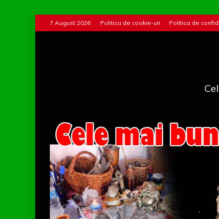
Skip
7 August 2026
Politica de cookie-uri
Politica de confid
to
content
Cel