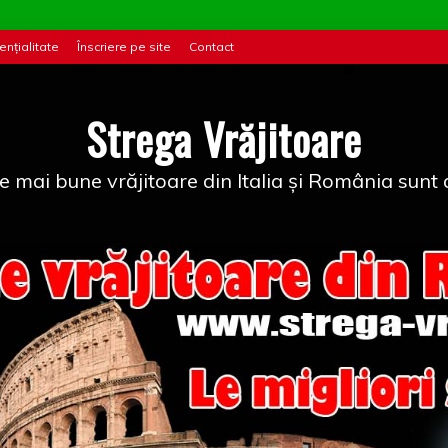
ențialitate
Înscriere pe site
Contact
Strega Vrăjitoare
e mai bune vrăjitoare din Italia și România sunt a