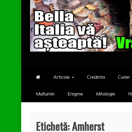
Articole
Credinta
Curier
Multumiri
Enigme
Mitologie
N
Etichetă:
Amherst