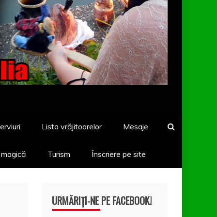
erviuri
Lista vrăjitoarelor
Mesaje
a magică
Turism
Înscriere pe site
URMĂRIȚI-NE PE FACEBOOK!