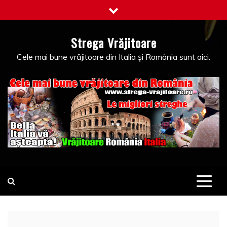
Skip
to
content
Strega Vrăjitoare
Cele mai bune vrăjitoare din Italia și România sunt aici.