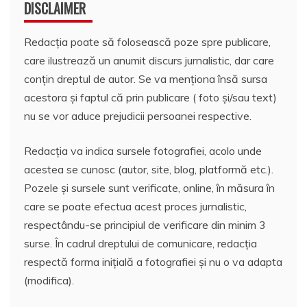
DISCLAIMER
Redacția poate să folosească poze spre publicare,
care ilustrează un anumit discurs jurnalistic, dar care
conțin dreptul de autor. Se va menționa însă sursa
acestora și faptul că prin publicare ( foto și/sau text)
nu se vor aduce prejudicii persoanei respective.
Redacția va indica sursele fotografiei, acolo unde
acestea se cunosc (autor, site, blog, platformă etc.).
Pozele și sursele sunt verificate, online, în măsura în
care se poate efectua acest proces jurnalistic,
respectându-se principiul de verificare din minim 3
surse. În cadrul dreptului de comunicare, redacția
respectă forma inițială a fotografiei și nu o va adapta
(modifica).