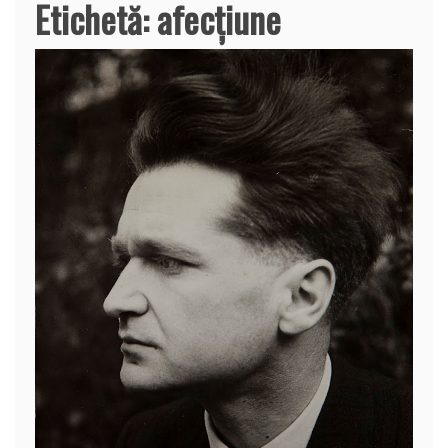
Etichetă:
afecțiune