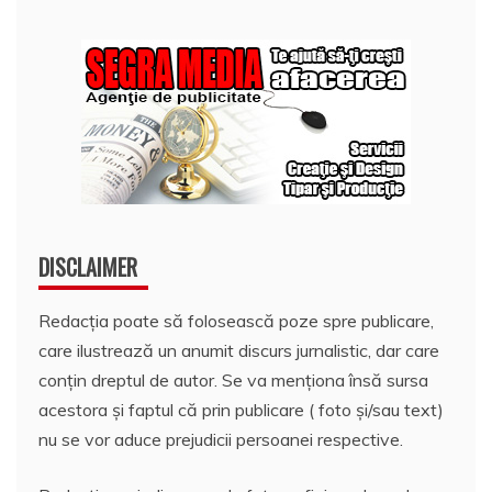
DISCLAIMER
Redacția poate să folosească poze spre publicare,
care ilustrează un anumit discurs jurnalistic, dar care
conțin dreptul de autor. Se va menționa însă sursa
acestora și faptul că prin publicare ( foto și/sau text)
nu se vor aduce prejudicii persoanei respective.