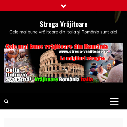
Skip
to
content
Strega Vrăjitoare
Cele mai bune vrăjitoare din Italia și România sunt aici.