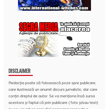
DISCLAIMER
Redacția poate să folosească poze spre publicare,
care ilustrează un anumit discurs jurnalistic, dar care
conțin dreptul de autor. Se va menționa însă sursa
acestora și faptul că prin publicare ( foto și/sau text)