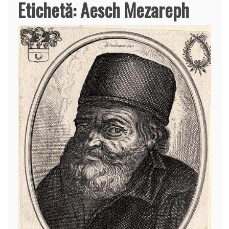
Etichetă:
Aesch Mezareph