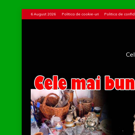
Skip
6 August 2026
Politica de cookie-uri
Politica de confid
to
content
Cel