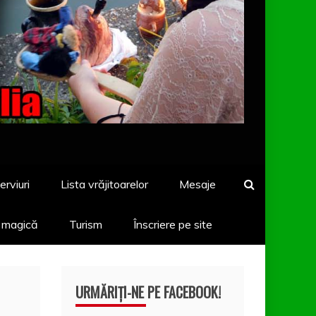
erviuri
Lista vrăjitoarelor
Mesaje
a magică
Turism
Înscriere pe site
URMĂRIȚI-NE PE FACEBOOK!