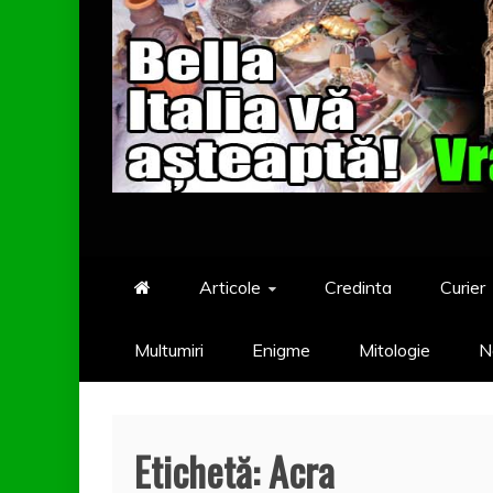
Articole
Credinta
Curier
Multumiri
Enigme
Mitologie
N
Etichetă:
Acra