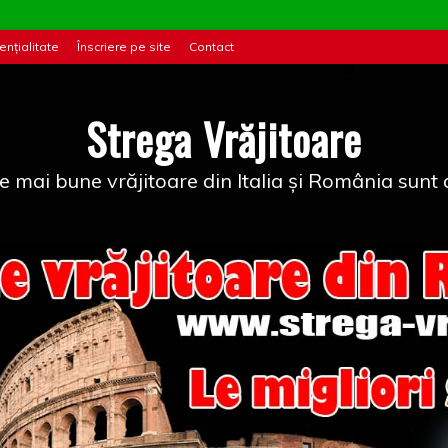
ențialitate
Înscriere pe site
Contact
Strega Vrăjitoare
e mai bune vrăjitoare din Italia și România sunt a