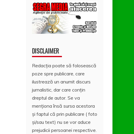
DISCLAIMER
Redacția poate să folosească
poze spre publicare, care
ilustrează un anumit discurs
jurnalistic, dar care conțin
dreptul de autor. Se va
menționa însă sursa acestora
și faptul că prin publicare ( foto
și/sau text) nu se vor aduce
prejudicii persoanei respective.