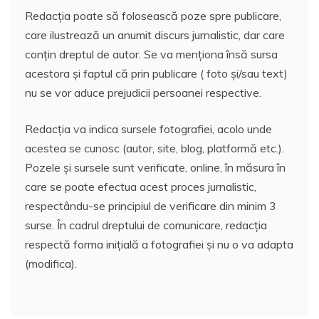
Redacția poate să folosească poze spre publicare,
care ilustrează un anumit discurs jurnalistic, dar care
conțin dreptul de autor. Se va menționa însă sursa
acestora și faptul că prin publicare ( foto și/sau text)
nu se vor aduce prejudicii persoanei respective.
Redacția va indica sursele fotografiei, acolo unde
acestea se cunosc (autor, site, blog, platformă etc.).
Pozele și sursele sunt verificate, online, în măsura în
care se poate efectua acest proces jurnalistic,
respectându-se principiul de verificare din minim 3
surse. În cadrul dreptului de comunicare, redacția
respectă forma inițială a fotografiei și nu o va adapta
(modifica).