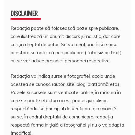
DISCLAIMER
Redacția poate să folosească poze spre publicare,
care ilustrează un anumit discurs jurnalistic, dar care
conțin dreptul de autor. Se va menționa însă sursa
acestora și faptul că prin publicare ( foto și/sau text)
nu se vor aduce prejudicii persoanei respective.
Redacția va indica sursele fotografiei, acolo unde
acestea se cunosc (autor, site, blog, platformă etc.).
Pozele și sursele sunt verificate, online, în măsura în
care se poate efectua acest proces jurnalistic,
respectându-se principiul de verificare din minim 3
surse. În cadrul dreptului de comunicare, redacția
respectă forma inițială a fotografiei și nu o va adapta
(modifica).