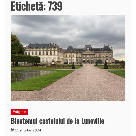
Etichetă:
739
Enigme
Blestemul castelului de la Luneville
11 martie 2024